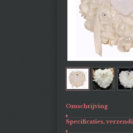
Omschrijving
Specificaties, verzend