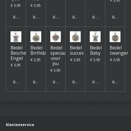
€ 3,95
€ 3,95
Bekijk details
Bekijk details
Bekijk details
Bekijk details
Bekijk details
Bekijk deta
Bedel
Bedel
Bedel
Bedel
Bedel
Bedel
Bescherm
Birthday
speciaal
succes
Baby
zwanger
Engel
voor
€ 3,95
€ 3,95
€ 3,95
€ 3,95
jou
€ 3,95
€ 3,95
Bekijk details
Bekijk details
Bekijk details
Bekijk details
Bekijk details
Bekijk deta
Klantenservice