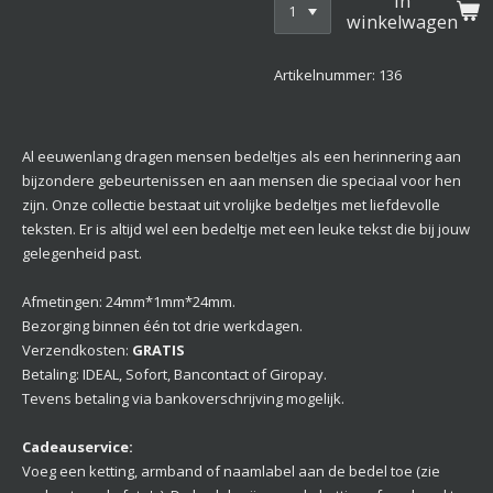
In
winkelwagen
Artikelnummer:
136
Al eeuwenlang dragen mensen bedeltjes als een herinnering aan
bijzondere gebeurtenissen en aan mensen die speciaal voor hen
zijn. Onze collectie bestaat uit vrolijke bedeltjes met liefdevolle
teksten. Er is altijd wel een bedeltje met een leuke tekst die bij jouw
gelegenheid past.
Afmetingen: 24mm*1mm*24mm.
Bezorging binnen één tot drie werkdagen.
Verzendkosten:
GRATIS
Betaling: IDEAL, Sofort, Bancontact of Giropay.
Tevens betaling via bankoverschrijving mogelijk.
Cadeauservice:
Voeg een ketting, armband of naamlabel aan de bedel toe (zie