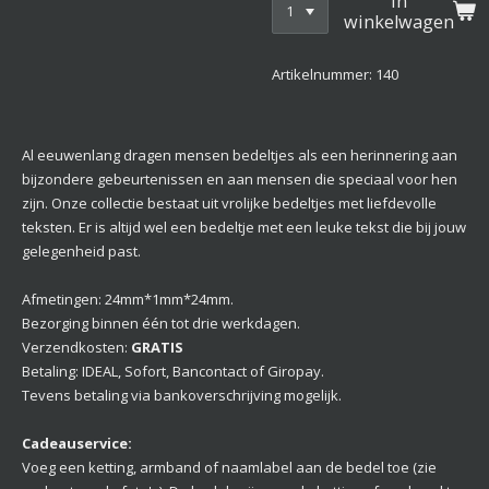
In
winkelwagen
Artikelnummer:
140
Al eeuwenlang dragen mensen bedeltjes als een herinnering aan
bijzondere gebeurtenissen en aan mensen die speciaal voor hen
zijn. Onze collectie bestaat uit vrolijke bedeltjes met liefdevolle
teksten. Er is altijd wel een bedeltje met een leuke tekst die bij jouw
gelegenheid past.
Afmetingen: 24mm*1mm*24mm.
Bezorging binnen één tot drie werkdagen.
Verzendkosten:
GRATIS
Betaling: IDEAL, Sofort, Bancontact of Giropay.
Tevens betaling via bankoverschrijving mogelijk.
Cadeauservice:
Voeg een ketting, armband of naamlabel aan de bedel toe (zie