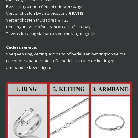
Bezorging: binnen één tot drie werkdagen.
Verzendkosten DHL Servicepunt:
GRATIS
.
Verzendkosten thuisadres: € 1,25.
Betaling: IDEAL, Sofort, Bancontact of Giropay.
Tevens betaling via bankoverschrijving mogelijk.
Cadeauservice:
Voeg een ring, ketting, armband of bedel aan het ringdoosje toe
(zie onderstaande foto's). De bedels zijn aan de ketting of
armband te bevestigen.