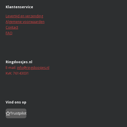
Klantenservice
Levertijd en verzending
Algemene voorwaarden
Contact
FAQ
Ringdoosjes.nl
E-mail:
info@ringdoosjes.nl
KvK: 76143031
Vind ons op
Trustpilot