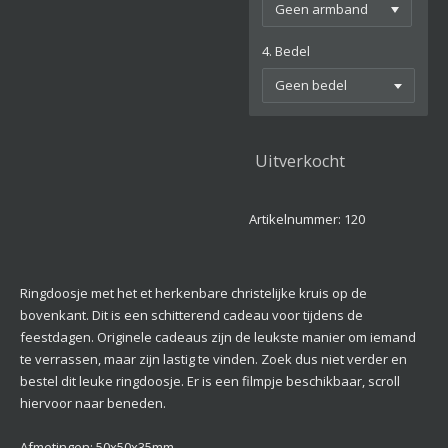
4. Bedel
Uitverkocht
Artikelnummer:
120
Ringdoosje met het et herkenbare christelijke kruis op de
bovenkant. Dit is een schitterend cadeau voor tijdens de
feestdagen. Originele cadeaus zijn de leukste manier om iemand
te verrassen, maar zijn lastig te vinden. Zoek dus niet verder en
bestel dit leuke ringdoosje. Er is een filmpje beschikbaar, scroll
hiervoor naar beneden.
Afmetingen: 50x50x35mm.