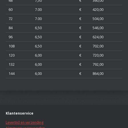
48
7,50
€ 360,00
60
7.00
€ 420,00
72
7.00
€ 504,00
84
6,50
€ 546,00
96
6,50
€ 624,00
108
6,50
€ 702,00
120
6,00
€ 720,00
132
6,00
€ 792,00
144
6,00
€ 864,00
Klantenservice
Levertijd en verzending