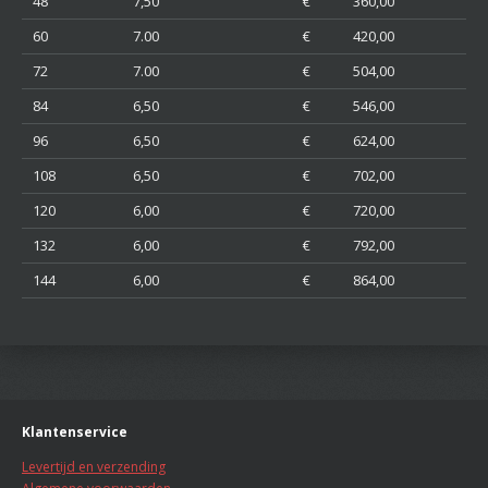
48
7,50
€ 360,00
60
7.00
€ 420,00
72
7.00
€ 504,00
84
6,50
€ 546,00
96
6,50
€ 624,00
108
6,50
€ 702,00
120
6,00
€ 720,00
132
6,00
€ 792,00
144
6,00
€ 864,00
Klantenservice
Levertijd en verzending