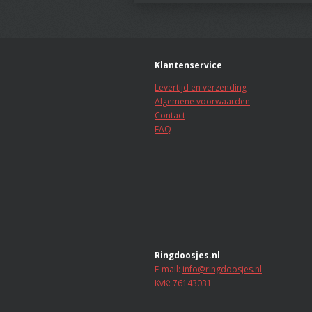
Klantenservice
Levertijd en verzending
Algemene voorwaarden
Contact
FAQ
Ringdoosjes.nl
E-mail:
info@ringdoosjes.nl
KvK: 76143031