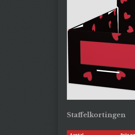
Staffelkortingen
Aantal
Prijs p