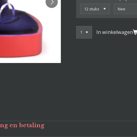
In winkelwagen
ing en betaling