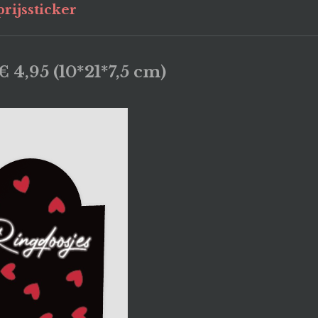
rijssticker
€ 4,95 (10*21*7,5 cm)