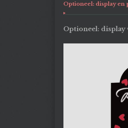
Optioneel: display en p
Optioneel: display 