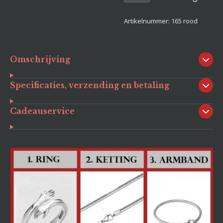
Artikelnummer:
165 rood
Omschrijving
Specificaties, verzending en betaling
Cadeauservice