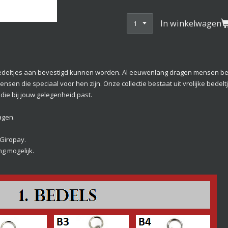
In winkelwagen
deltjes aan bevestigd kunnen worden. Al eeuwenlang dragen mensen bed
n die speciaal voor hen zijn. Onze collectie bestaat uit vrolijke bedeltjes
die bij jouw gelegenheid past.
agen.
 Giropay.
g mogelijk.