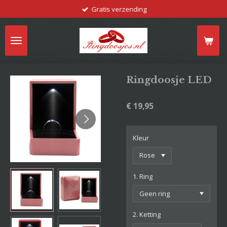
Gratis verzending
Ga
direct
naar
de
hoofdinhoud
Ringdoosje LED
€ 19,95
Kleur
1. Ring
2. Ketting