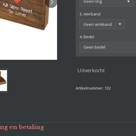
3. Amrband
4. Bedel
Uitverkocht
Artikelnummer:
132
ing en betaling